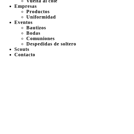
Vuelta al cole
Empresas
Productos
Uniformidad
Eventos
Bautizos
Bodas
Comuniones
Despedidas de soltero
Scouts
Contacto