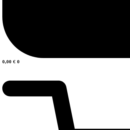
0,00
€
0