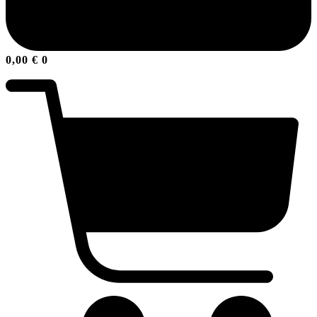
0,00
€
0