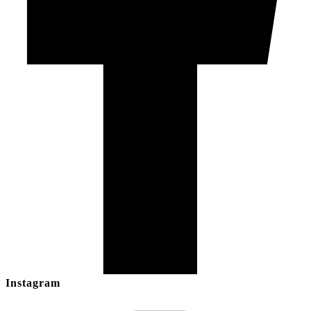
Instagram