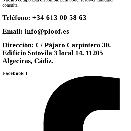
consulta.
Teléfono:
+34 613 00 58 63
Email:
info@ploof.es
Dirección:
C/ Pájaro Carpintero 30.
Edificio Sotovila 3 local 14. 11205
Algeciras, Cádiz.
Facebook-f