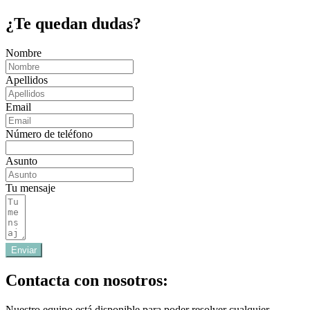
¿Te quedan dudas?
Nombre
Apellidos
Email
Número de teléfono
Asunto
Tu mensaje
Enviar
Contacta con nosotros:
Nuestro equipo está disponible para poder resolver cualquier