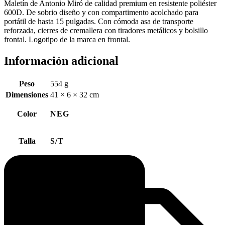
Maletín de Antonio Miró de calidad premium en resistente poliéster
600D. De sobrio diseño y con compartimento acolchado para
portátil de hasta 15 pulgadas. Con cómoda asa de transporte
reforzada, cierres de cremallera con tiradores metálicos y bolsillo
frontal. Logotipo de la marca en frontal.
Información adicional
Peso
554 g
Dimensiones
41 × 6 × 32 cm
Color
NEG
Talla
S/T