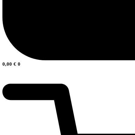
0,00
€
0