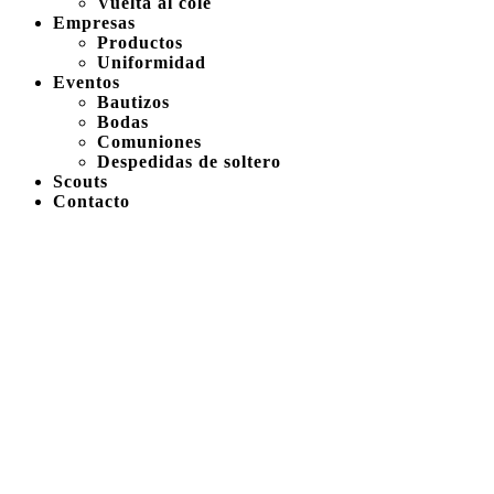
Vuelta al cole
Empresas
Productos
Uniformidad
Eventos
Bautizos
Bodas
Comuniones
Despedidas de soltero
Scouts
Contacto