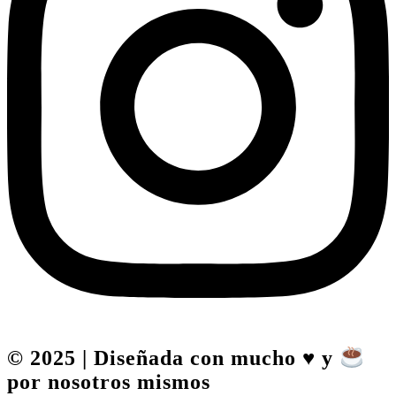
© 2025 | Diseñada con mucho
♥️
y
por nosotros mismos