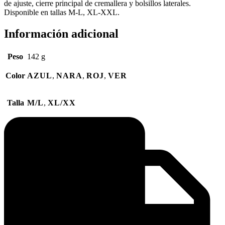
de ajuste, cierre principal de cremallera y bolsillos laterales.
Disponible en tallas M-L, XL-XXL.
Información adicional
Peso
142 g
Color
AZUL
,
NARA
,
ROJ
,
VER
Talla
M/L
,
XL/XX