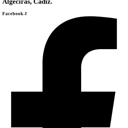
Algeciras, Cádiz.
Facebook-f