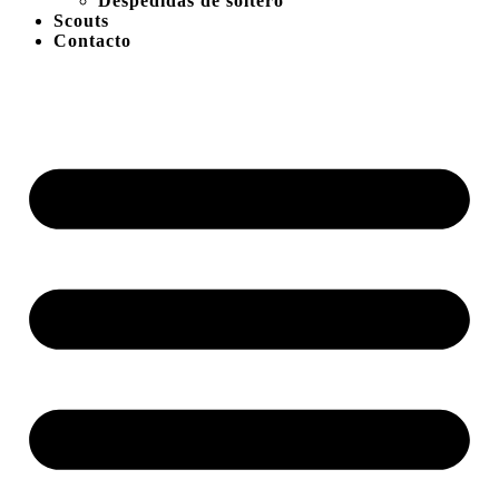
Despedidas de soltero
Scouts
Contacto