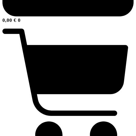
0,00
€
0