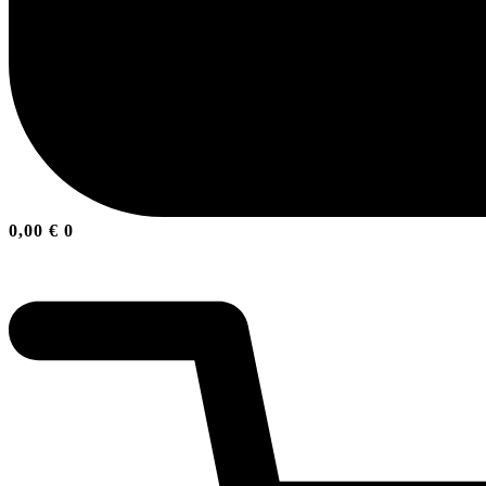
0,00
€
0