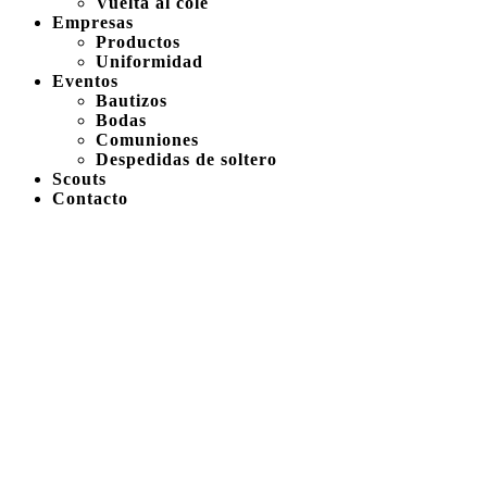
Vuelta al cole
Empresas
Productos
Uniformidad
Eventos
Bautizos
Bodas
Comuniones
Despedidas de soltero
Scouts
Contacto