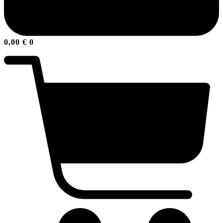
0,00
€
0