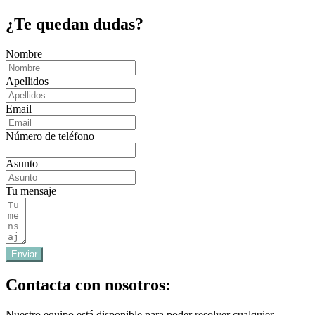
¿Te quedan dudas?
Nombre
Apellidos
Email
Número de teléfono
Asunto
Tu mensaje
Enviar
Contacta con nosotros:
Nuestro equipo está disponible para poder resolver cualquier