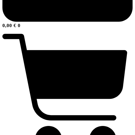
0,00
€
0