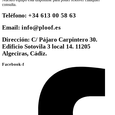
consulta.
Teléfono:
+34 613 00 58 63
Email:
info@ploof.es
Dirección:
C/ Pájaro Carpintero 30.
Edificio Sotovila 3 local 14. 11205
Algeciras, Cádiz.
Facebook-f