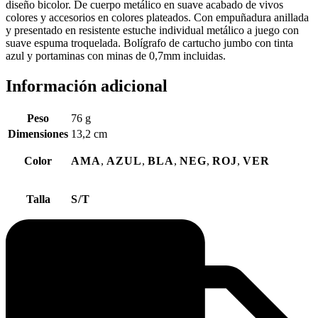
diseño bicolor. De cuerpo metálico en suave acabado de vivos
colores y accesorios en colores plateados. Con empuñadura anillada
y presentado en resistente estuche individual metálico a juego con
suave espuma troquelada. Bolígrafo de cartucho jumbo con tinta
azul y portaminas con minas de 0,7mm incluidas.
Información adicional
Peso
76 g
Dimensiones
13,2 cm
Color
AMA
,
AZUL
,
BLA
,
NEG
,
ROJ
,
VER
Talla
S/T