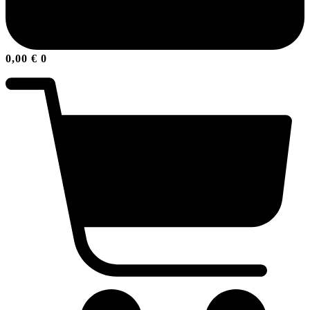
0,00
€
0