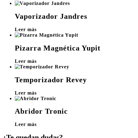
Vaporizador Jandres
Leer más
Pizarra Magnética Yupit
Leer más
Temporizador Revey
Leer más
Abridor Tronic
Leer más
¿Te quedan dudas?