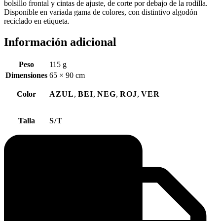
bolsillo frontal y cintas de ajuste, de corte por debajo de la rodilla.
Disponible en variada gama de colores, con distintivo algodón
reciclado en etiqueta.
Información adicional
Peso
115 g
Dimensiones
65 × 90 cm
Color
AZUL
,
BEI
,
NEG
,
ROJ
,
VER
Talla
S/T