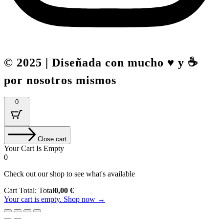
© 2025 | Diseñada con mucho ♥️ y ☕
por nosotros mismos
0
Close cart
Your Cart Is Empty
0
Check out our shop to see what's available
Cart Total:
Total
0,00
€
Your cart is empty. Shop now →