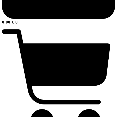
0,00
€
0