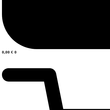
0,00
€
0