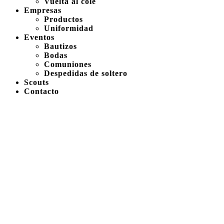
Vuelta al cole
Empresas
Productos
Uniformidad
Eventos
Bautizos
Bodas
Comuniones
Despedidas de soltero
Scouts
Contacto