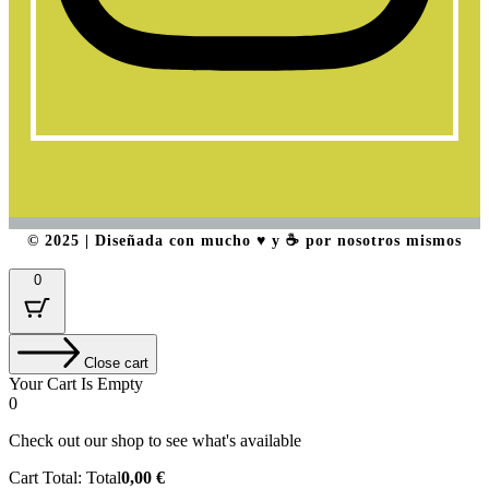
© 2025 | Diseñada con mucho ♥️ y ☕ por nosotros mismos
0
Close cart
Your Cart Is Empty
0
Check out our shop to see what's available
Cart Total:
Total
0,00
€