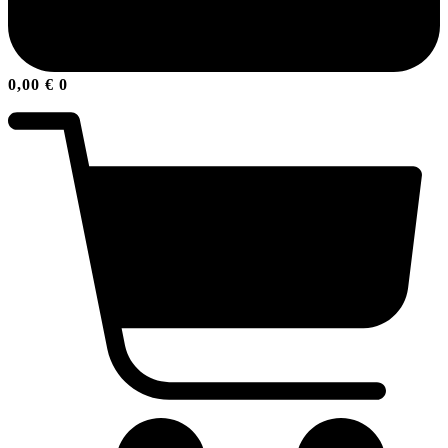
0,00
€
0