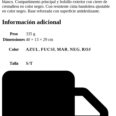
blanco. Compartimento principal y bolsillo exterior con cierre de
cremallera en color negro. Con resistente cinta bandolera ajustable
en color negro. Base reforzada con superficie antideslizante.
Información adicional
Peso
335 g
Dimensiones
40 × 13 × 29 cm
Color
AZUL
,
FUCSI
,
MAR
,
NEG
,
ROJ
Talla
S/T