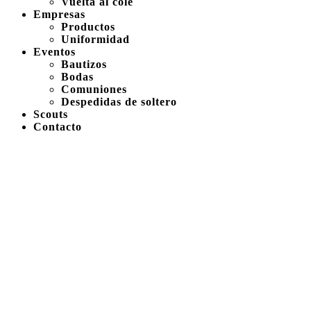
Vuelta al cole
Empresas
Productos
Uniformidad
Eventos
Bautizos
Bodas
Comuniones
Despedidas de soltero
Scouts
Contacto