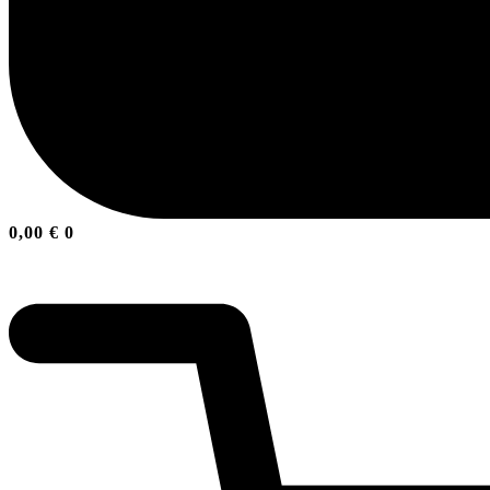
0,00
€
0