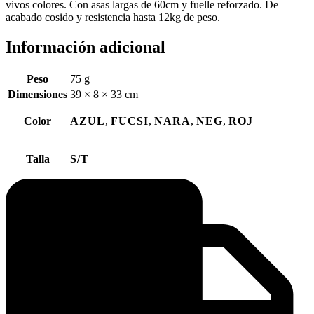
vivos colores. Con asas largas de 60cm y fuelle reforzado. De
acabado cosido y resistencia hasta 12kg de peso.
Información adicional
Peso
75 g
Dimensiones
39 × 8 × 33 cm
Color
AZUL
,
FUCSI
,
NARA
,
NEG
,
ROJ
Talla
S/T