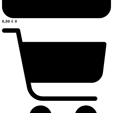
0,00
€
0