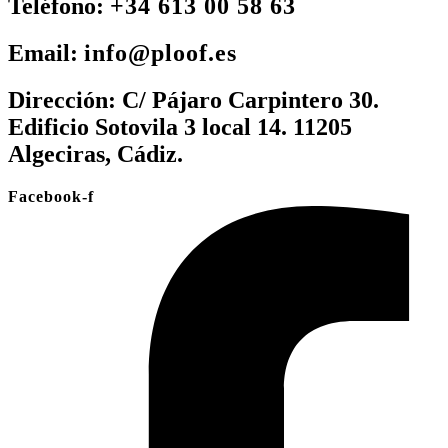
Teléfono:
+34 613 00 58 63
Email:
info@ploof.es
Dirección:
C/ Pájaro Carpintero 30.
Edificio Sotovila 3 local 14. 11205
Algeciras, Cádiz.
Facebook-f