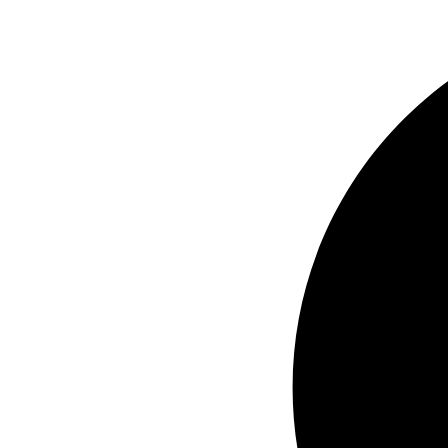
Ir
al
contenido