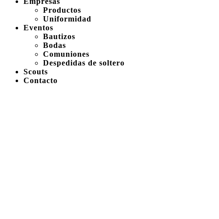
Empresas
Productos
Uniformidad
Eventos
Bautizos
Bodas
Comuniones
Despedidas de soltero
Scouts
Contacto