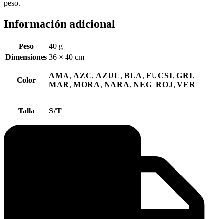
peso.
Información adicional
Peso
40 g
Dimensiones
36 × 40 cm
AMA
,
AZC
,
AZUL
,
BLA
,
FUCSI
,
GRI
,
Color
MAR
,
MORA
,
NARA
,
NEG
,
ROJ
,
VER
Talla
S/T