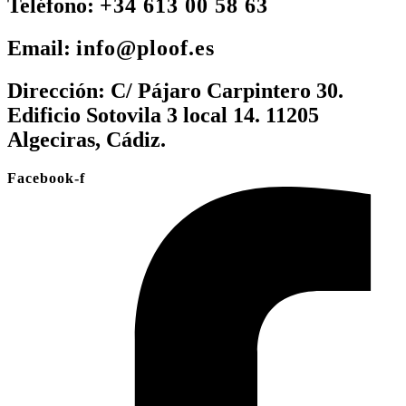
Teléfono:
+34 613 00 58 63
Email:
info@ploof.es
Dirección:
C/ Pájaro Carpintero 30.
Edificio Sotovila 3 local 14. 11205
Algeciras, Cádiz.
Facebook-f