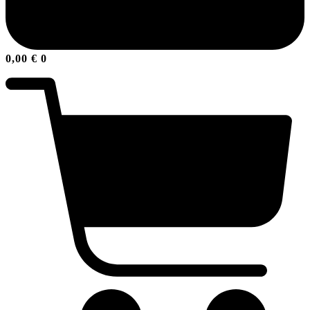
0,00
€
0