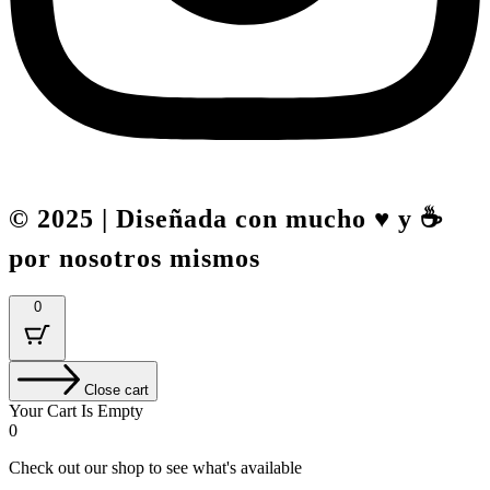
© 2025 | Diseñada con mucho ♥️ y ☕
por nosotros mismos
0
Close cart
Your Cart Is Empty
0
Check out our shop to see what's available