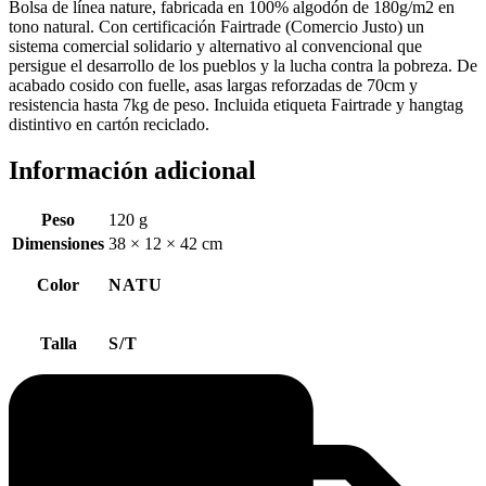
Bolsa de línea nature, fabricada en 100% algodón de 180g/m2 en
tono natural. Con certificación Fairtrade (Comercio Justo) un
sistema comercial solidario y alternativo al convencional que
persigue el desarrollo de los pueblos y la lucha contra la pobreza. De
acabado cosido con fuelle, asas largas reforzadas de 70cm y
resistencia hasta 7kg de peso. Incluida etiqueta Fairtrade y hangtag
distintivo en cartón reciclado.
Información adicional
Peso
120 g
Dimensiones
38 × 12 × 42 cm
Color
NATU
Talla
S/T