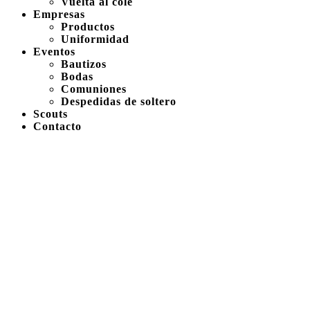
Vuelta al cole
Empresas
Productos
Uniformidad
Eventos
Bautizos
Bodas
Comuniones
Despedidas de soltero
Scouts
Contacto