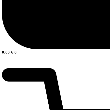
0,00
€
0