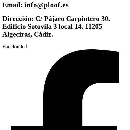
Email:
info@ploof.es
Dirección:
C/ Pájaro Carpintero 30.
Edificio Sotovila 3 local 14. 11205
Algeciras, Cádiz.
Facebook-f