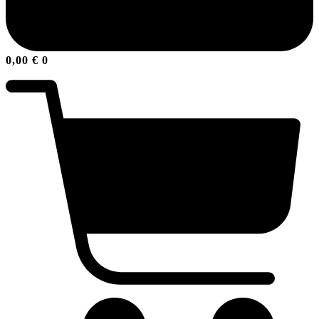
0,00
€
0