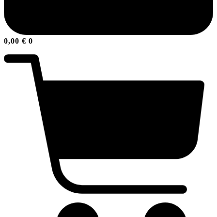
0,00
€
0