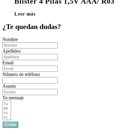
Blister 4 Pilas 1,5V AAA/ R03
Leer más
¿Te quedan dudas?
Nombre
Apellidos
Email
Número de teléfono
Asunto
Tu mensaje
Enviar