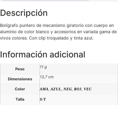
Descripción
Bolígrafo puntero de mecanismo giratorio con cuerpo en
aluminio de color blanco y accesorios en variada gama de
vivos colores. Con clip troquelado y tinta azul.
Información adicional
11 g
Peso
13,7 cm
Dimensiones
Color
,
,
,
,
AMA
AZUL
NEG
ROJ
VEC
Talla
S/T