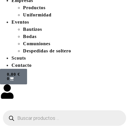
Empresas
Productos
Uniformidad
Eventos
Bautizos
Bodas
Comuniones
Despedidas de soltero
Scouts
Contacto
0,00
€
0