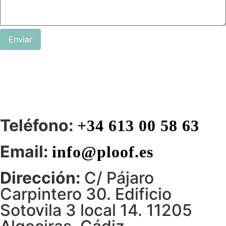
Enviar
Teléfono:
+34 613 00 58 63
Email:
info@ploof.es
Dirección:
C/ Pájaro
Carpintero 30. Edificio
Sotovila 3 local 14. 11205