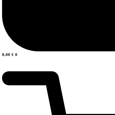
0,00
€
0