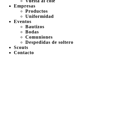
Vuelta al cole
Empresas
Productos
Uniformidad
Eventos
Bautizos
Bodas
Comuniones
Despedidas de soltero
Scouts
Contacto