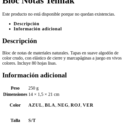
Bloc Notas Telmak
Este producto no está disponible porque no quedan existencias.
Descripción
Información adicional
Descripción
Bloc de notas de materiales naturales. Tapas en suave algodón de
color crudo, con elástico de cierre y marcapáginas a juego en vivos
colores. Incluye 80 hojas lisas.
Información adicional
Peso
250 g
Dimensiones
14 × 1,5 × 21 cm
Color
AZUL
,
BLA
,
NEG
,
ROJ
,
VER
Talla
S/T