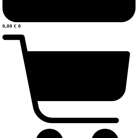
0,00
€
0