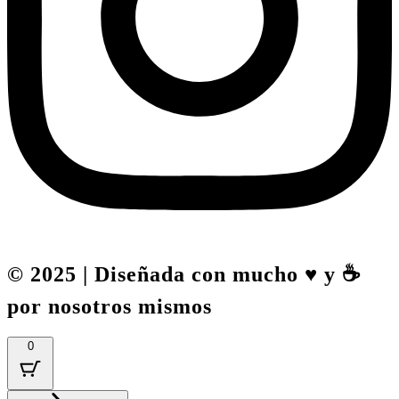
© 2025 | Diseñada con mucho ♥️ y ☕
por nosotros mismos
0