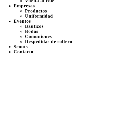
Vuelta al cole
Empresas
Productos
Uniformidad
Eventos
Bautizos
Bodas
Comuniones
Despedidas de soltero
Scouts
Contacto