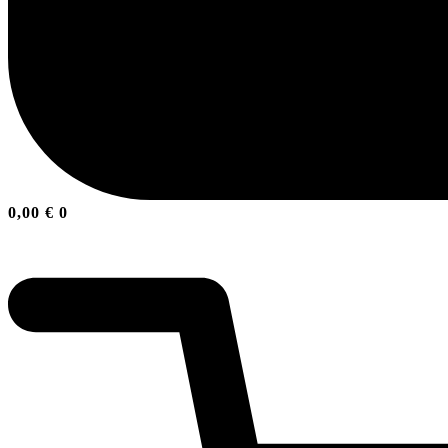
0,00
€
0