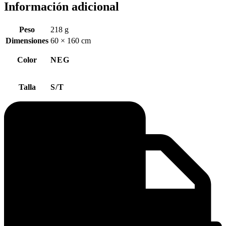
Información adicional
Peso
218 g
Dimensiones
60 × 160 cm
Color
NEG
Talla
S/T