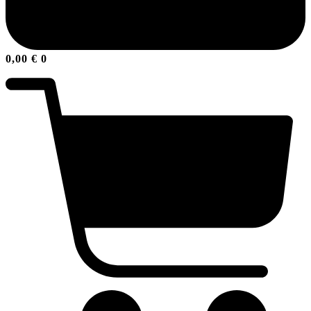
0,00
€
0