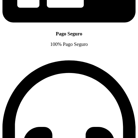
Pago Seguro
100% Pago Seguro