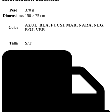
Peso
370 g
Dimensiones
150 × 75 cm
AZUL
,
BLA
,
FUCSI
,
MAR
,
NARA
,
NEG
,
Color
ROJ
,
VER
Talla
S/T