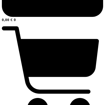
0,00
€
0