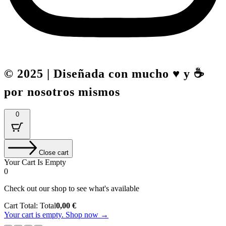
© 2025 | Diseñada con mucho ♥️ y ☕
por nosotros mismos
0
Close cart
Your Cart Is Empty
0
Check out our shop to see what's available
Cart Total:
Total
0,00
€
Your cart is empty. Shop now →