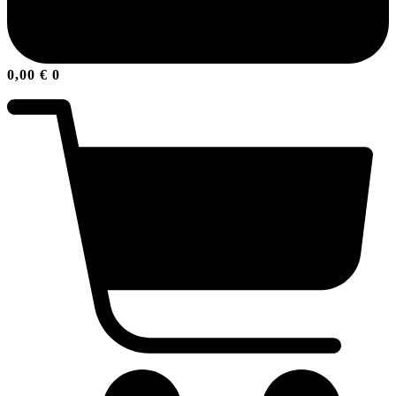
0,00
€
0