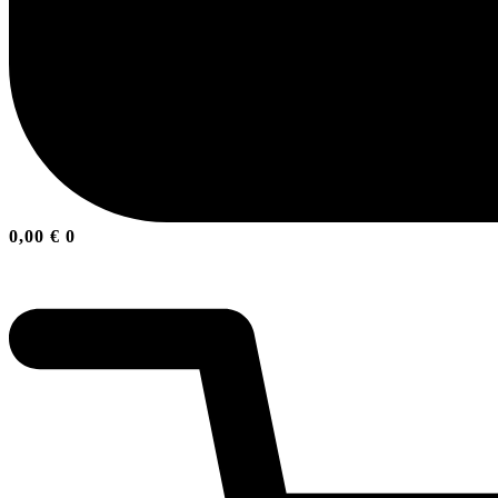
0,00
€
0