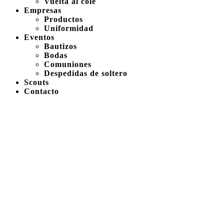
Vuelta al cole
Empresas
Productos
Uniformidad
Eventos
Bautizos
Bodas
Comuniones
Despedidas de soltero
Scouts
Contacto