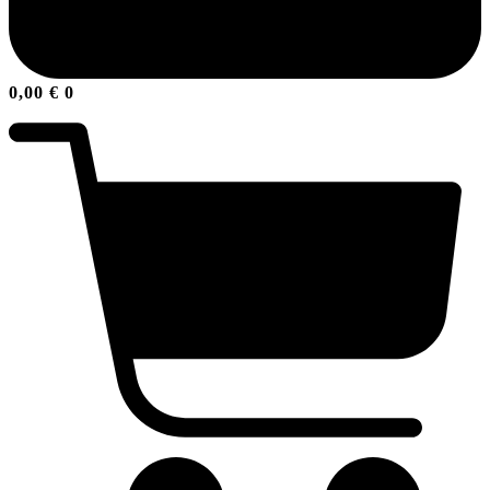
0,00
€
0