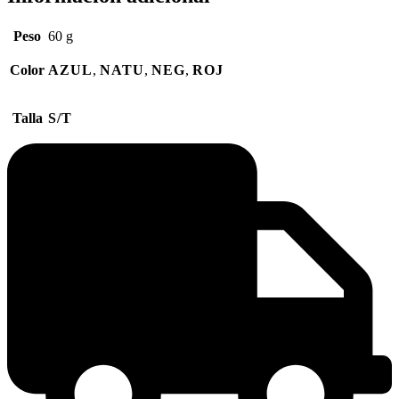
Peso
60 g
Color
AZUL
,
NATU
,
NEG
,
ROJ
Talla
S/T