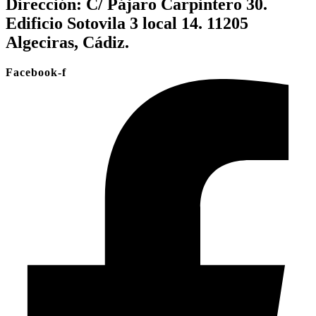
Dirección:
C/ Pájaro Carpintero 30.
Edificio Sotovila 3 local 14. 11205
Algeciras, Cádiz.
Facebook-f