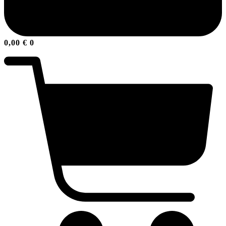
0,00
€
0