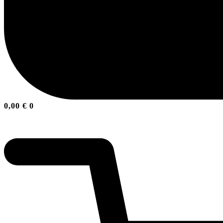
0,00
€
0