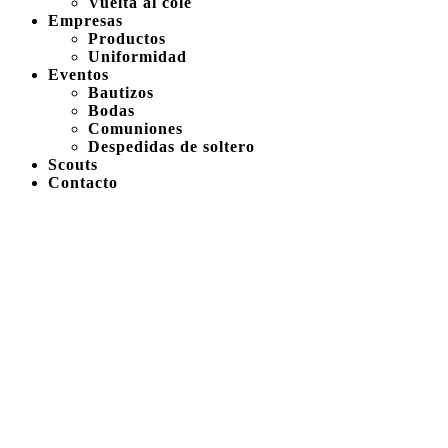
Vuelta al cole
Empresas
Productos
Uniformidad
Eventos
Bautizos
Bodas
Comuniones
Despedidas de soltero
Scouts
Contacto