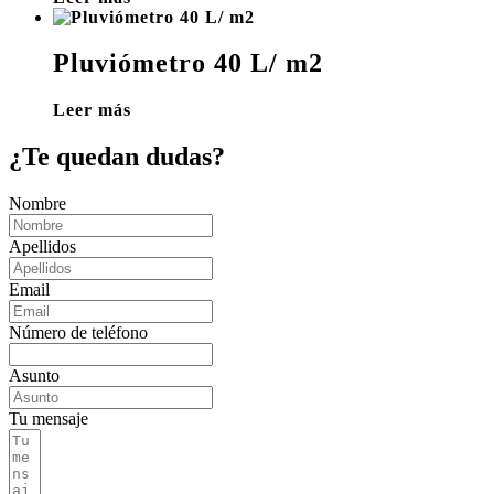
Pluviómetro 40 L/ m2
Leer más
¿Te quedan dudas?
Nombre
Apellidos
Email
Número de teléfono
Asunto
Tu mensaje