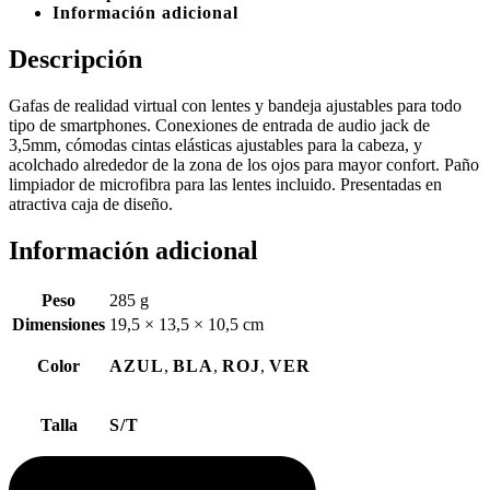
Información adicional
Descripción
Gafas de realidad virtual con lentes y bandeja ajustables para todo
tipo de smartphones. Conexiones de entrada de audio jack de
3,5mm, cómodas cintas elásticas ajustables para la cabeza, y
acolchado alrededor de la zona de los ojos para mayor confort. Paño
limpiador de microfibra para las lentes incluido. Presentadas en
atractiva caja de diseño.
Información adicional
Peso
285 g
Dimensiones
19,5 × 13,5 × 10,5 cm
Color
AZUL
,
BLA
,
ROJ
,
VER
Talla
S/T