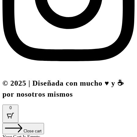
© 2025 | Diseñada con mucho ♥️ y ☕
por nosotros mismos
0
Close cart
Your Cart Is Empty