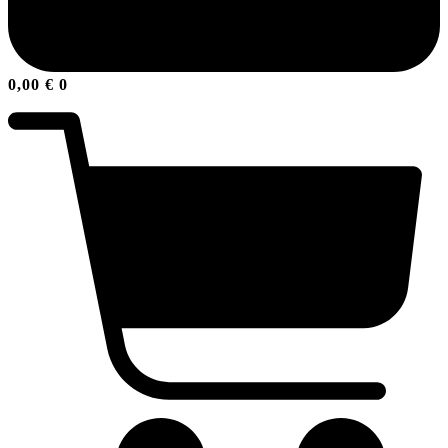
0,00
€
0