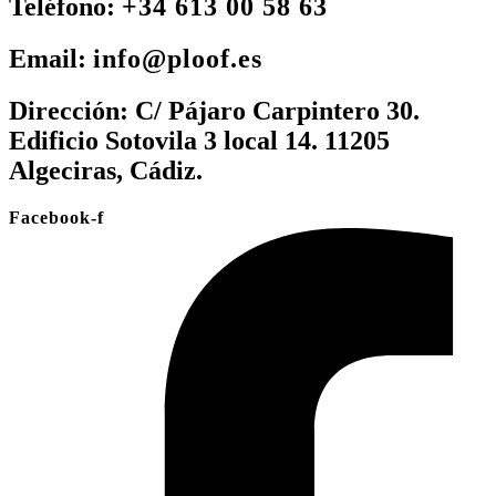
Teléfono:
+34 613 00 58 63
Email:
info@ploof.es
Dirección:
C/ Pájaro Carpintero 30.
Edificio Sotovila 3 local 14. 11205
Algeciras, Cádiz.
Facebook-f