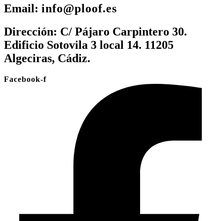
Email:
info@ploof.es
Dirección:
C/ Pájaro Carpintero 30.
Edificio Sotovila 3 local 14. 11205
Algeciras, Cádiz.
Facebook-f