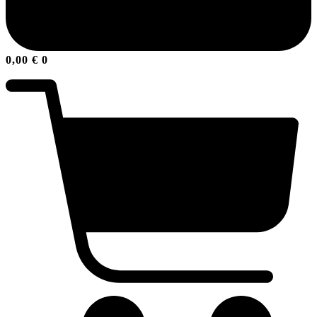
0,00
€
0