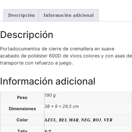
Descripción
Información adicional
Descripción
Portadocumentos de cierre de cremallera en suave
acabado de poliéster 600D de vivos colores y con asas de
transporte con refuerzo a juego.
Información adicional
190 g
Peso
38 × 9 × 29,5 cm
Dimensiones
Color
,
,
,
,
,
AZUL
BEI
MAR
NEG
ROJ
VER
Talla
S/T