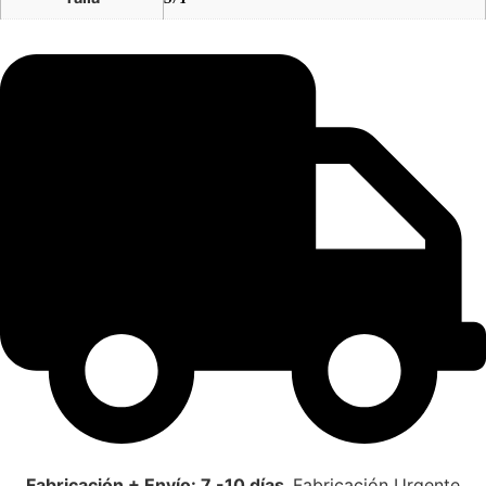
Fabricación + Envío: 7 -10 días
Fabricación Urgente