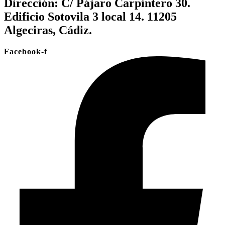
Dirección:
C/ Pájaro Carpintero 30.
Edificio Sotovila 3 local 14. 11205
Algeciras, Cádiz.
Facebook-f