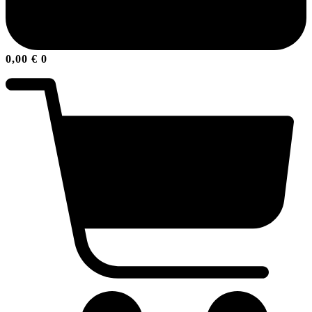
0,00
€
0