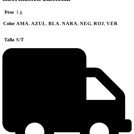
Peso
1 g
Color
AMA
,
AZUL
,
BLA
,
NARA
,
NEG
,
ROJ
,
VER
Talla
S/T