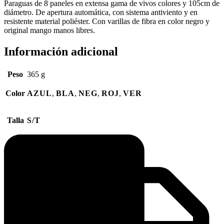
Paraguas de 8 paneles en extensa gama de vivos colores y 105cm de
diámetro. De apertura automática, con sistema antiviento y en
resistente material poliéster. Con varillas de fibra en color negro y
original mango manos libres.
Información adicional
Peso
365 g
Color
AZUL
,
BLA
,
NEG
,
ROJ
,
VER
Talla
S/T