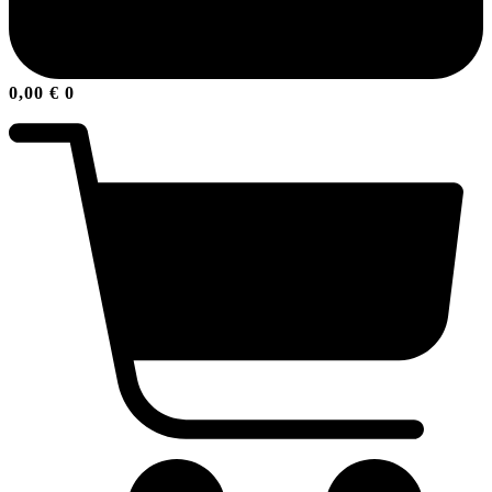
0,00
€
0