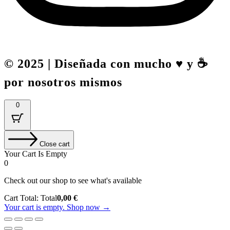
© 2025 | Diseñada con mucho ♥️ y ☕
por nosotros mismos
0
Close cart
Your Cart Is Empty
0
Check out our shop to see what's available
Cart Total:
Total
0,00
€
Your cart is empty. Shop now →