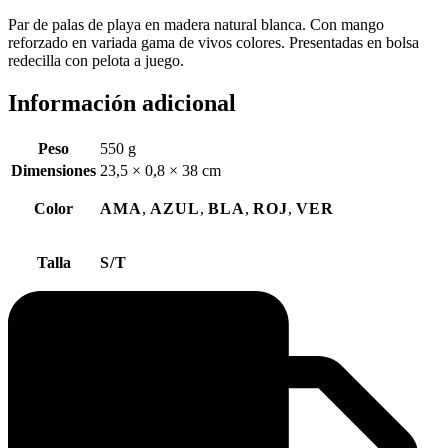
Par de palas de playa en madera natural blanca. Con mango
reforzado en variada gama de vivos colores. Presentadas en bolsa
redecilla con pelota a juego.
Información adicional
Peso
550 g
Dimensiones
23,5 × 0,8 × 38 cm
Color
AMA
,
AZUL
,
BLA
,
ROJ
,
VER
Talla
S/T