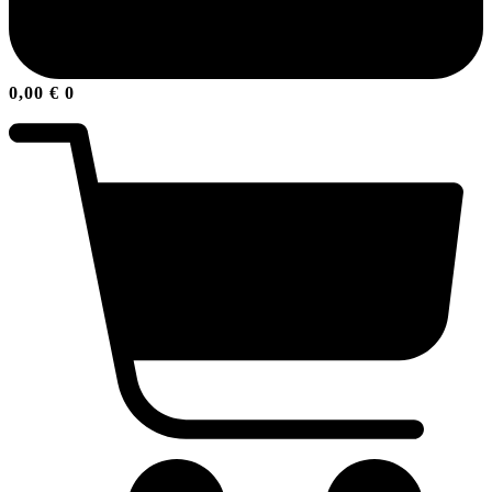
0,00
€
0