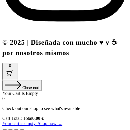
© 2025 | Diseñada con mucho ♥️ y ☕
por nosotros mismos
0
Close cart
Your Cart Is Empty
0
Check out our shop to see what's available
Cart Total:
Total
0,00
€
Your cart is empty. Shop now →