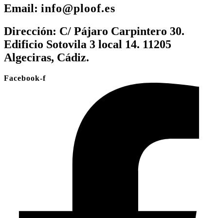
Email:
info@ploof.es
Dirección:
C/ Pájaro Carpintero 30.
Edificio Sotovila 3 local 14. 11205
Algeciras, Cádiz.
Facebook-f