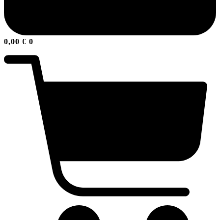
0,00
€
0