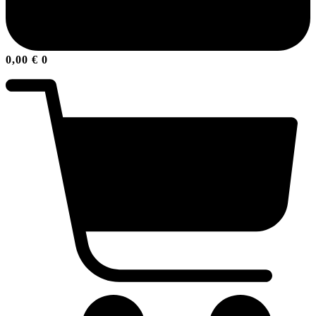
0,00
€
0