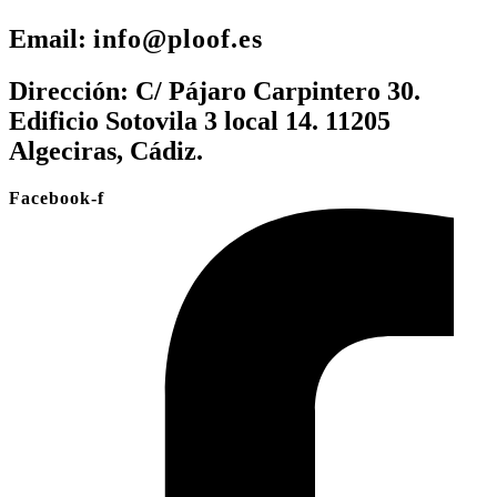
Email:
info@ploof.es
Dirección:
C/ Pájaro Carpintero 30.
Edificio Sotovila 3 local 14. 11205
Algeciras, Cádiz.
Facebook-f