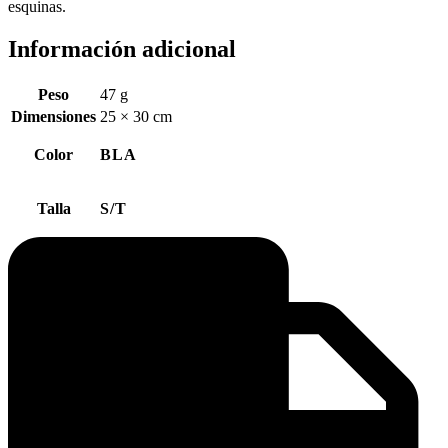
esquinas.
Información adicional
Peso
47 g
Dimensiones
25 × 30 cm
Color
BLA
Talla
S/T