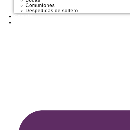
Bodas
Comuniones
Despedidas de soltero
Scouts
Contacto