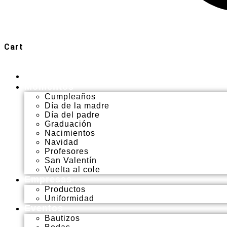
Cart
Inicio
Momentos
Cumpleaños
Día de la madre
Día del padre
Graduación
Nacimientos
Navidad
Profesores
San Valentín
Vuelta al cole
Empresas
Productos
Uniformidad
Eventos
Bautizos