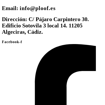
Email:
info@ploof.es
Dirección:
C/ Pájaro Carpintero 30.
Edificio Sotovila 3 local 14. 11205
Algeciras, Cádiz.
Facebook-f