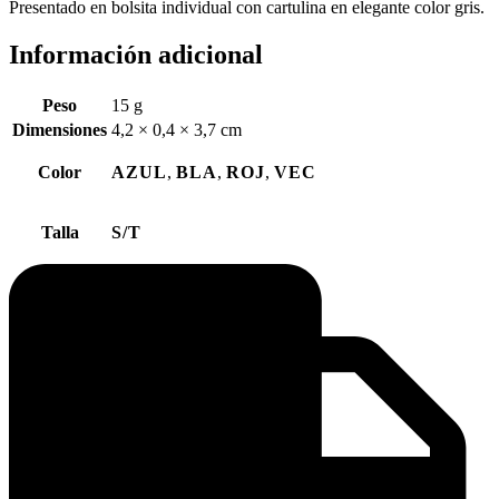
Presentado en bolsita individual con cartulina en elegante color gris.
Información adicional
Peso
15 g
Dimensiones
4,2 × 0,4 × 3,7 cm
Color
AZUL
,
BLA
,
ROJ
,
VEC
Talla
S/T