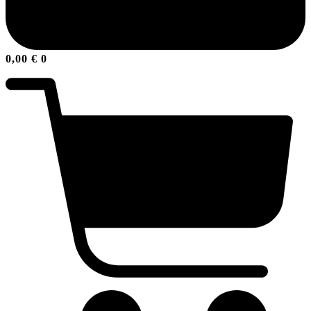
0,00
€
0