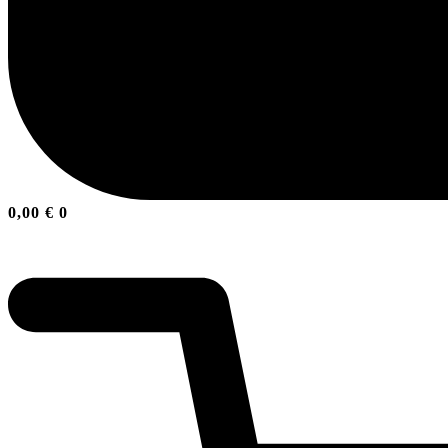
0,00
€
0