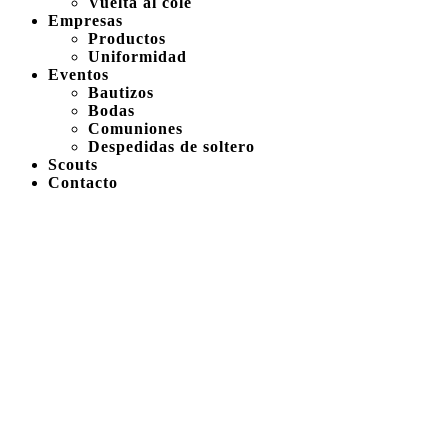
Vuelta al cole
Empresas
Productos
Uniformidad
Eventos
Bautizos
Bodas
Comuniones
Despedidas de soltero
Scouts
Contacto