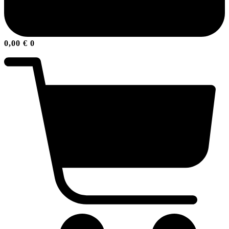
0,00
€
0