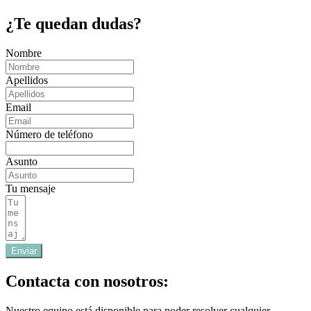
¿Te quedan dudas?
Nombre
Apellidos
Email
Número de teléfono
Asunto
Tu mensaje
Enviar
Contacta con nosotros:
Nuestro equipo está disponible para poder resolver cualquier