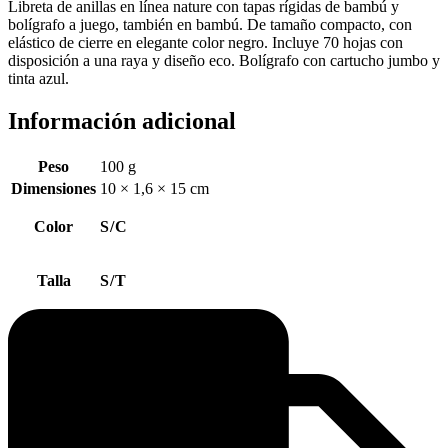
Libreta de anillas en línea nature con tapas rígidas de bambú y
bolígrafo a juego, también en bambú. De tamaño compacto, con
elástico de cierre en elegante color negro. Incluye 70 hojas con
disposición a una raya y diseño eco. Bolígrafo con cartucho jumbo y
tinta azul.
Información adicional
Peso
100 g
Dimensiones
10 × 1,6 × 15 cm
Color
S/C
Talla
S/T