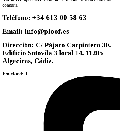
consulta.
Teléfono:
+34 613 00 58 63
Email:
info@ploof.es
Dirección:
C/ Pájaro Carpintero 30.
Edificio Sotovila 3 local 14. 11205
Algeciras, Cádiz.
Facebook-f