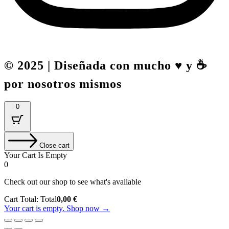
© 2025 | Diseñada con mucho ♥️ y ☕
por nosotros mismos
0
Close cart
Your Cart Is Empty
0
Check out our shop to see what's available
Cart Total:
Total
0,00
€
Your cart is empty. Shop now →