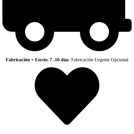
Fabricación + Envío: 7 -10 días
Fabricación Urgente Opcional