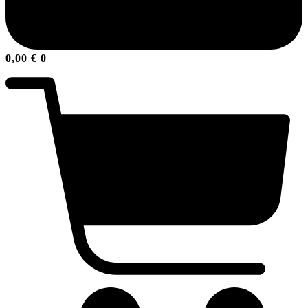
0,00
€
0