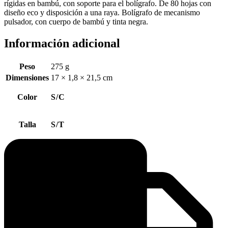
rígidas en bambú, con soporte para el bolígrafo. De 80 hojas con
diseño eco y disposición a una raya. Bolígrafo de mecanismo
pulsador, con cuerpo de bambú y tinta negra.
Información adicional
Peso
275 g
Dimensiones
17 × 1,8 × 21,5 cm
Color
S/C
Talla
S/T