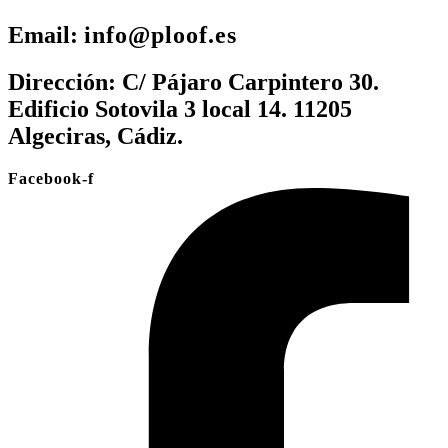
Email:
info@ploof.es
Dirección:
C/ Pájaro Carpintero 30.
Edificio Sotovila 3 local 14. 11205
Algeciras, Cádiz.
Facebook-f