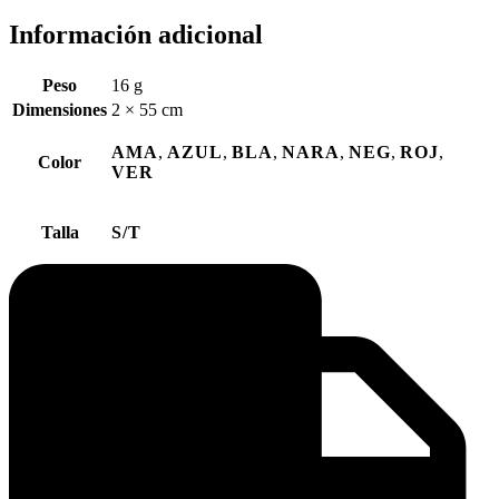
Información adicional
Peso
16 g
Dimensiones
2 × 55 cm
AMA
,
AZUL
,
BLA
,
NARA
,
NEG
,
ROJ
,
Color
VER
Talla
S/T