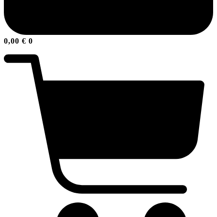
0,00
€
0