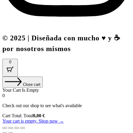
© 2025 | Diseñada con mucho ♥️ y ☕
por nosotros mismos
0
Close cart
Your Cart Is Empty
0
Check out our shop to see what's available
Cart Total:
Total
0,00
€
Your cart is empty. Shop now →