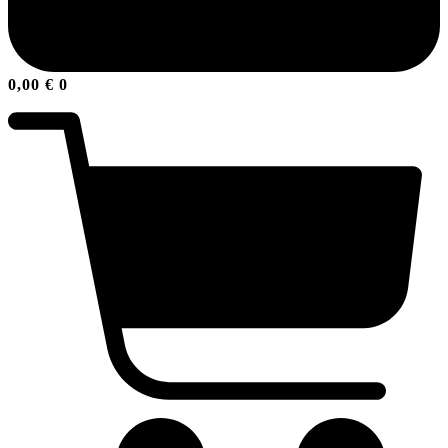
0,00
€
0