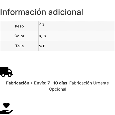
Información adicional
7 g
Peso
Color
,
A
B
Talla
S/T
Fabricación + Envío: 7 -10 días
Fabricación Urgente
Opcional