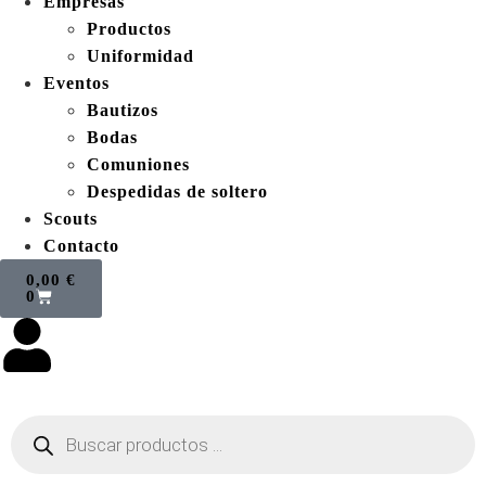
Empresas
Productos
Uniformidad
Eventos
Bautizos
Bodas
Comuniones
Despedidas de soltero
Scouts
Contacto
0,00
€
0