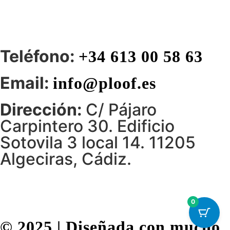
Teléfono:
+34 613 00 58 63
Email:
info@ploof.es
Dirección:
C/ Pájaro
Carpintero 30. Edificio
Sotovila 3 local 14. 11205
Algeciras, Cádiz.
0
© 2025 | Diseñada con mucho