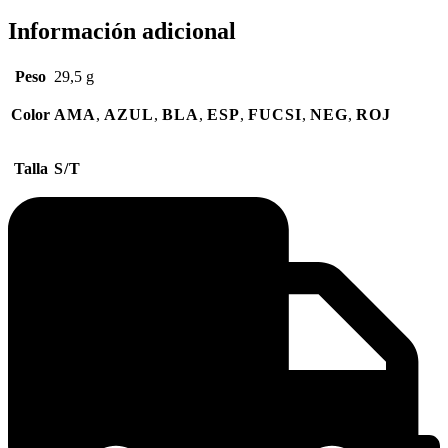
Información adicional
Peso
29,5 g
Color
AMA
,
AZUL
,
BLA
,
ESP
,
FUCSI
,
NEG
,
ROJ
Talla
S/T