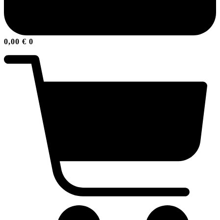
0,00
€
0