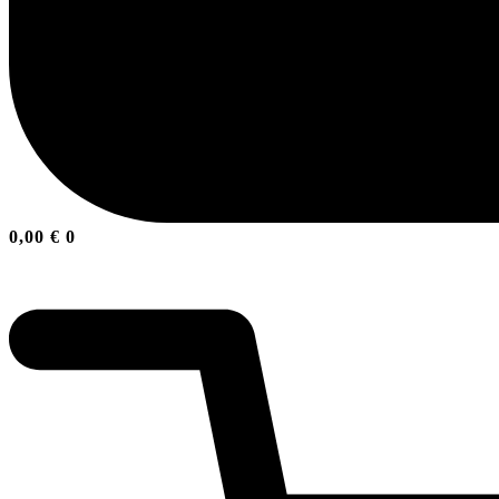
0,00
€
0