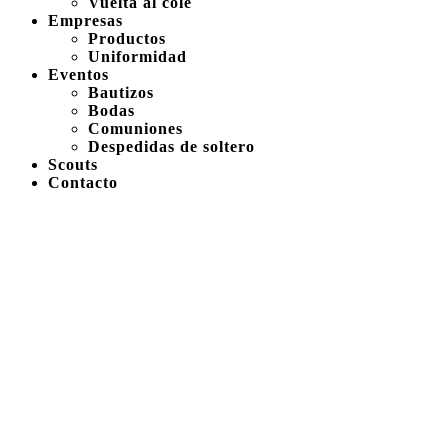
Vuelta al cole
Empresas
Productos
Uniformidad
Eventos
Bautizos
Bodas
Comuniones
Despedidas de soltero
Scouts
Contacto